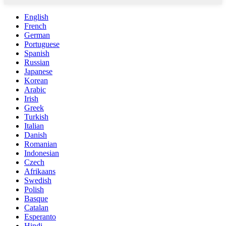
English
French
German
Portuguese
Spanish
Russian
Japanese
Korean
Arabic
Irish
Greek
Turkish
Italian
Danish
Romanian
Indonesian
Czech
Afrikaans
Swedish
Polish
Basque
Catalan
Esperanto
Hindi