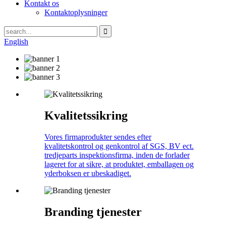
Kontakt os
Kontaktoplysninger
English
Kvalitetssikring
Vores firmaprodukter sendes efter
kvalitetskontrol og genkontrol af SGS, BV ect.
tredjeparts inspektionsfirma, inden de forlader
lageret for at sikre, at produktet, emballagen og
yderboksen er ubeskadiget.
Branding tjenester