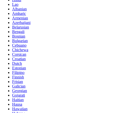
Lao
Albanian
Amharic
Armenian
Azerbaijani
Belarusian
Bengali
Bosnian
Bulgarian
Cebuano
Chichewa
Corsican
Croatian
Dutch
Estonian
Filipino
Finnish
Frisian
Galician
Georgian
Gujarati
Haitian
Hausa
Hawaiian