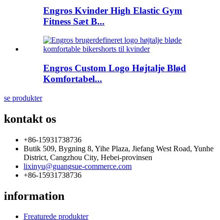
Engros Kvinder High Elastic Gym
Fitness Sæt B...
Engros Custom Logo Højtalje Blød
Komfortabel...
se produkter
kontakt os
+86-15931738736
Butik 509, Bygning 8, Yihe Plaza, Jiefang West Road, Yunhe
District, Cangzhou City, Hebei-provinsen
lixinyu@guangsue-commerce.com
+86-15931738736
information
Freaturede produkter