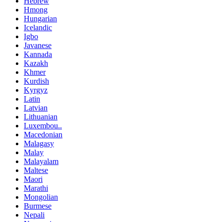
Hebrew
Hmong
Hungarian
Icelandic
Igbo
Javanese
Kannada
Kazakh
Khmer
Kurdish
Kyrgyz
Latin
Latvian
Lithuanian
Luxembou..
Macedonian
Malagasy
Malay
Malayalam
Maltese
Maori
Marathi
Mongolian
Burmese
Nepali