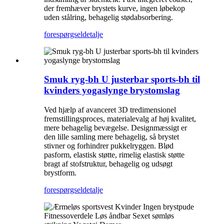
der fremhæver brystets kurve, ingen løbekop
uden stålring, behagelig stødabsorbering.
forespørgsel
detalje
Smuk ryg-bh U justerbar sports-bh til
kvinders yogaslynge brystomslag
Ved hjælp af avanceret 3D tredimensionel
fremstillingsproces, materialevalg af høj kvalitet,
mere behagelig bevægelse. Designmæssigt er
den lille samling mere behagelig, så brystet
stivner og forhindrer pukkelryggen. Blød
pasform, elastisk støtte, rimelig elastisk støtte
bragt af stofstruktur, behagelig og udsøgt
brystform.
forespørgsel
detalje