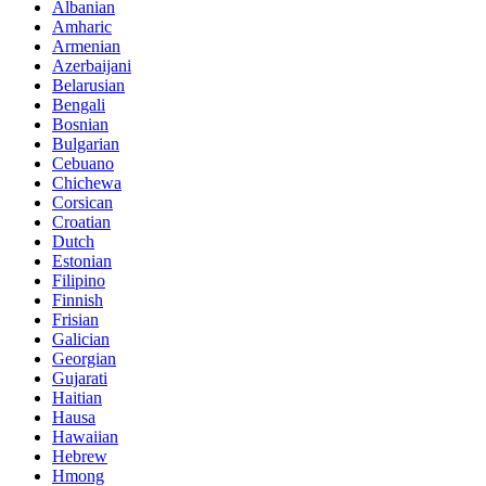
Albanian
Amharic
Armenian
Azerbaijani
Belarusian
Bengali
Bosnian
Bulgarian
Cebuano
Chichewa
Corsican
Croatian
Dutch
Estonian
Filipino
Finnish
Frisian
Galician
Georgian
Gujarati
Haitian
Hausa
Hawaiian
Hebrew
Hmong