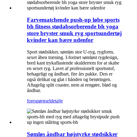
Farvematchende push-up løbe sports
bh fitness stødabsorberende bh yoga
store bryster smuk ryg sportsundertøj
kvinder kan bære udenfor
Sport stødsikker, sømløs stor U-ryg, rygform,
sexet åben træning. I-formet sømløst rygdesign,
bred kant trykaflastende skulderrem for at skabe
en sexet ryg. Lavet af professionelt sportsstof,
behageligt og åndbart, fire års pakke. Den er
også delikat og glat i hånden og berøringen.
Aftagelig split coaster, nem at rengøre, blød og
åndbar.
forespørgsel
detalje
Sømløs åndbar højstyrke stødsikker