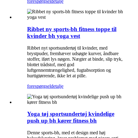
forespørgsel
detalje
Ribbet ny sports-bh fitness toppe til
kvinder bh yoga vest
Ribbet nyt sportsundertøj til kvinder, med
brystpuder, fremhæver udsøgte kurver, åndbare
stoffer, iført lys nøgen. Nægter at binde, slip tryk,
blottet trådstof, med god
luftgennemtrængelighed, fugtabsorption og
hurtigtørrende, ikke let at pille.
forespørgsel
detalje
Yoga tøj sportsundertøj kvindelige
push up bh kører fitness bh
Denne sports-bh, med et design med høj