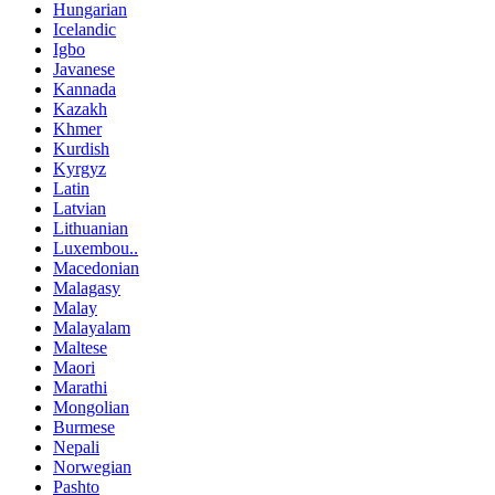
Hungarian
Icelandic
Igbo
Javanese
Kannada
Kazakh
Khmer
Kurdish
Kyrgyz
Latin
Latvian
Lithuanian
Luxembou..
Macedonian
Malagasy
Malay
Malayalam
Maltese
Maori
Marathi
Mongolian
Burmese
Nepali
Norwegian
Pashto