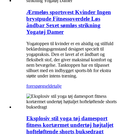
Ærmeløs sportsvest Kvinder Ingen
brystpude Fitnessoverdele Løs
åndbar Sexet sømløs strikning
Yogatøj Damer
Yogatoppen til kvinder er en alsidig og stilfuld
beklædningsgenstand designet specielt til
yogapraksis. Den er lavet af et åndbart og
fleksibelt stof, der giver maksimal komfort og
nem bevægelse. Tanktoppen har en tilpasset
silhuet med en indbygget sports-bh for ekstra
støtte under intens træning.
forespørgsel
detalje
Eksplosiv stil yoga tøj damesport
fitness kortærmet undertøj højtaljet
hofteløftende shorts buksedragt