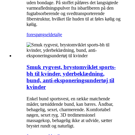
uden bondage. På stoffet påføres det langsigtede
varmeafledningspulver fra isbarfiberen på den
fugtabsorberende og svedtransporterende
fiberstruktur, hvilket får huden til at føles kølig og
kølig.
forespørgsel
detalje
Smuk rygvest, brystomviklet sports-
bh til kvinder, yderbeklædning,
bund, anti-eksponeringsundertøj til
kvinder
Enkel bund sportsvest, en række matchende
måder, tætsiddende bund, kan bæres. Åndbar,
behagelig, sexet, charmerende. Komfortabel
nøgen, sexet ryg. 3D tredimensionel
massagekop, behagelig ikke at udvide, sætter
brystet rundt og naturligt.