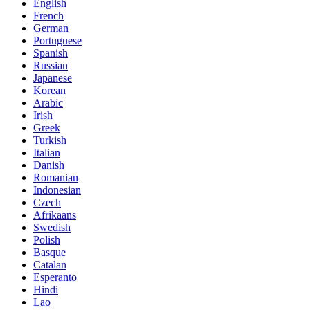
English
French
German
Portuguese
Spanish
Russian
Japanese
Korean
Arabic
Irish
Greek
Turkish
Italian
Danish
Romanian
Indonesian
Czech
Afrikaans
Swedish
Polish
Basque
Catalan
Esperanto
Hindi
Lao