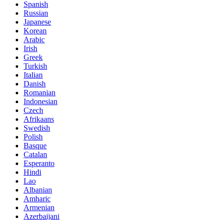
Spanish
Russian
Japanese
Korean
Arabic
Irish
Greek
Turkish
Italian
Danish
Romanian
Indonesian
Czech
Afrikaans
Swedish
Polish
Basque
Catalan
Esperanto
Hindi
Lao
Albanian
Amharic
Armenian
Azerbaijani