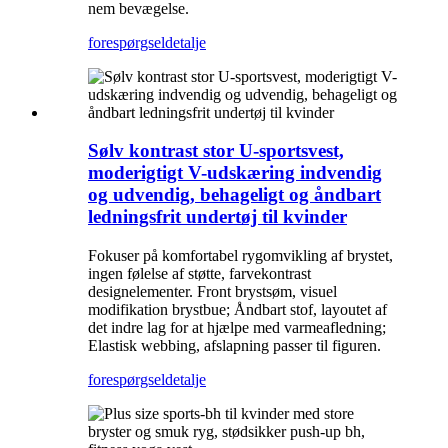
nem bevægelse.
forespørgsel
detalje
Sølv kontrast stor U-sportsvest,
moderigtigt V-udskæring indvendig
og udvendig, behageligt og åndbart
ledningsfrit undertøj til kvinder
Fokuser på komfortabel rygomvikling af brystet,
ingen følelse af støtte, farvekontrast
designelementer. Front brystsøm, visuel
modifikation brystbue; Åndbart stof, layoutet af
det indre lag for at hjælpe med varmeafledning;
Elastisk webbing, afslapning passer til figuren.
forespørgsel
detalje