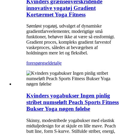
Kvinders grænseoverskridende
innovative yogatøj Gradient
Kortærmet Yoga Fitness
Sømløst yogatøj, udvalget af dynamiske
gradientfarveelementer, moderigtige små
funktioner, behøver ikke at være så ensformigt.
Gradient proces, kompleks gradient farvestof
vaskeproces, således at bevægelsen af ​​
holdningen mere let og fleksibel.
forespørgsel
detalje
Kvinders yogabukser Ingen pinlig
stribet numseløft Peach Sports Fitness
Bukser Yoga nøgen følelse
Skinny, modestribede yogabukser med elastisk
midtaljedesign for at skjule en lille mave. Peach
butt line, form S-kurve. Stilfulde striber, energi,