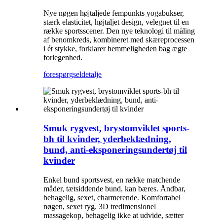
Nye nøgen højtaljede fempunkts yogabukser,
stærk elasticitet, højtaljet design, velegnet til en
række sportsscener. Den nye teknologi til måling
af benomkreds, kombineret med skæreprocessen
i ét stykke, forklarer hemmeligheden bag ægte
forlegenhed.
forespørgsel
detalje
Smuk rygvest, brystomviklet sports-
bh til kvinder, yderbeklædning,
bund, anti-eksponeringsundertøj til
kvinder
Enkel bund sportsvest, en række matchende
måder, tætsiddende bund, kan bæres. Åndbar,
behagelig, sexet, charmerende. Komfortabel
nøgen, sexet ryg. 3D tredimensionel
massagekop, behagelig ikke at udvide, sætter