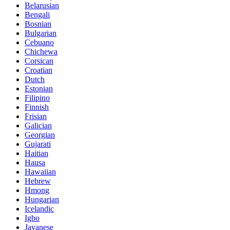
Belarusian
Bengali
Bosnian
Bulgarian
Cebuano
Chichewa
Corsican
Croatian
Dutch
Estonian
Filipino
Finnish
Frisian
Galician
Georgian
Gujarati
Haitian
Hausa
Hawaiian
Hebrew
Hmong
Hungarian
Icelandic
Igbo
Javanese