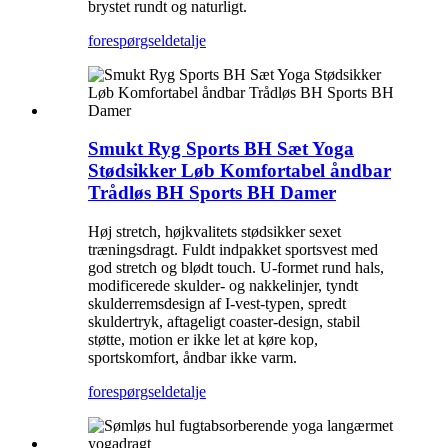
brystet rundt og naturligt.
forespørgsel
detalje
Smukt Ryg Sports BH Sæt Yoga
Stødsikker Løb Komfortabel åndbar
Trådløs BH Sports BH Damer
Høj stretch, højkvalitets stødsikker sexet
træningsdragt. Fuldt indpakket sportsvest med
god stretch og blødt touch. U-formet rund hals,
modificerede skulder- og nakkelinjer, tyndt
skulderremsdesign af I-vest-typen, spredt
skuldertryk, aftageligt coaster-design, stabil
støtte, motion er ikke let at køre kop,
sportskomfort, åndbar ikke varm.
forespørgsel
detalje