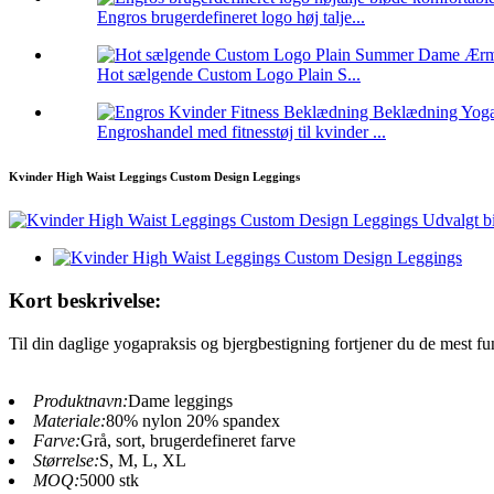
Engros brugerdefineret logo høj talje...
Hot sælgende Custom Logo Plain S...
Engroshandel med fitnesstøj til kvinder ...
Kvinder High Waist Leggings Custom Design Leggings
Kort beskrivelse:
Til din daglige yogapraksis og bjergbestigning fortjener du de mest fun
Produktnavn:
Dame leggings
Materiale:
80% nylon 20% spandex
Farve:
Grå, sort, brugerdefineret farve
Størrelse:
S, M, L, XL
MOQ:
5000 stk