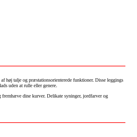
af høj talje og præstationsorienterede funktioner. Disse leggings
ads uden at rulle eller genere.
og fremhæve dine kurver. Delikate syninger, jordfarver og