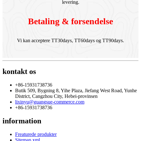
levering.
Betaling & forsendelse
Vi kan acceptere TT30days, TT60days og TT90days.
kontakt os
+86-15931738736
Butik 509, Bygning 8, Yihe Plaza, Jiefang West Road, Yunhe
District, Cangzhou City, Hebei-provinsen
lixinyu@guangsue-commerce.com
+86-15931738736
information
Freaturede produkter
Sitemap.xml