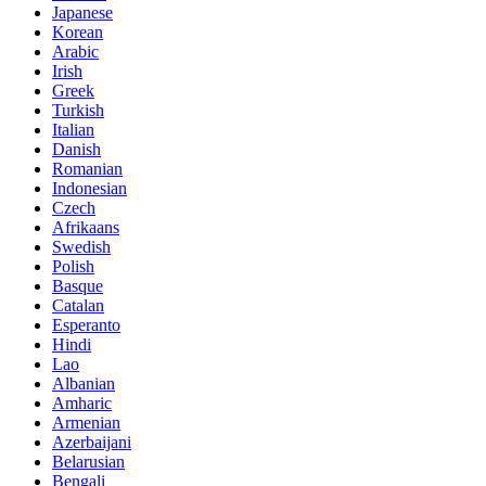
Japanese
Korean
Arabic
Irish
Greek
Turkish
Italian
Danish
Romanian
Indonesian
Czech
Afrikaans
Swedish
Polish
Basque
Catalan
Esperanto
Hindi
Lao
Albanian
Amharic
Armenian
Azerbaijani
Belarusian
Bengali