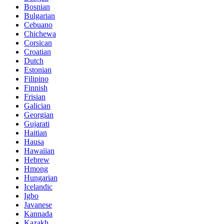
Bosnian
Bulgarian
Cebuano
Chichewa
Corsican
Croatian
Dutch
Estonian
Filipino
Finnish
Frisian
Galician
Georgian
Gujarati
Haitian
Hausa
Hawaiian
Hebrew
Hmong
Hungarian
Icelandic
Igbo
Javanese
Kannada
Kazakh