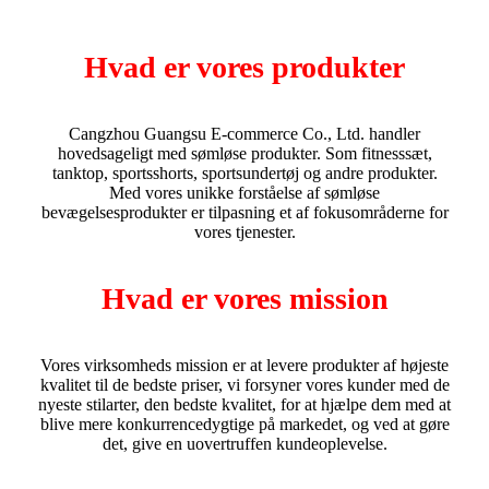
Hvad er vores produkter
Cangzhou Guangsu E-commerce Co., Ltd. handler
hovedsageligt med sømløse produkter. Som fitnesssæt,
tanktop, sportsshorts, sportsundertøj og andre produkter.
Med vores unikke forståelse af sømløse
bevægelsesprodukter er tilpasning et af fokusområderne for
vores tjenester.
Hvad er vores mission
Vores virksomheds mission er at levere produkter af højeste
kvalitet til de bedste priser, vi forsyner vores kunder med de
nyeste stilarter, den bedste kvalitet, for at hjælpe dem med at
blive mere konkurrencedygtige på markedet, og ved at gøre
det, give en uovertruffen kundeoplevelse.