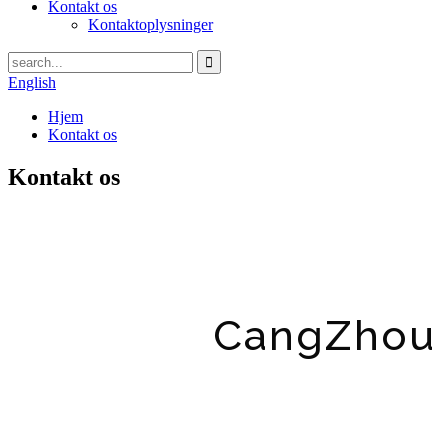
Kontakt os
Kontaktoplysninger
English
Hjem
Kontakt os
Kontakt os
CangZhou 