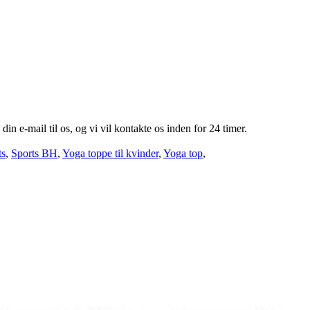
din e-mail til os, og vi vil kontakte os inden for 24 timer.
ts
,
Sports BH
,
Yoga toppe til kvinder
,
Yoga top
,