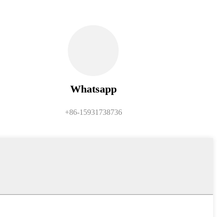
Whatsapp
+86-15931738736