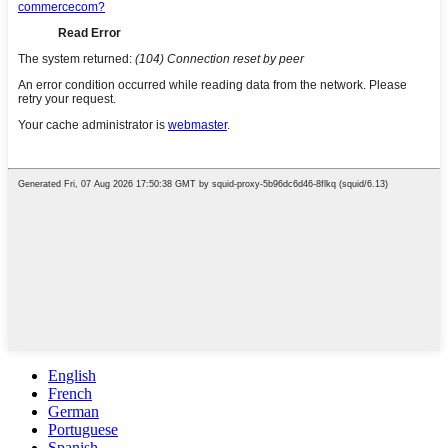
English
French
German
Portuguese
Spanish