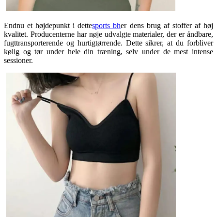
Endnu et højdepunkt i dette
sports bh
er dens brug af stoffer af høj
kvalitet. Producenterne har nøje udvalgte materialer, der er åndbare,
fugttransporterende og hurtigtørrende. Dette sikrer, at du forbliver
kølig og tør under hele din træning, selv under de mest intense
sessioner.