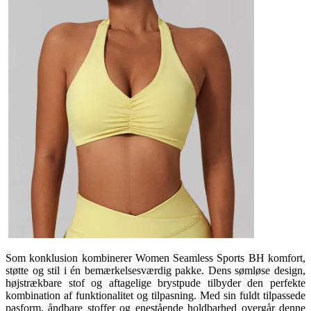
Som konklusion kombinerer Women Seamless Sports BH komfort,
støtte og stil i én bemærkelsesværdig pakke. Dens sømløse design,
højstrækbare stof og aftagelige brystpude tilbyder den perfekte
kombination af funktionalitet og tilpasning. Med sin fuldt tilpassede
pasform, åndbare stoffer og enestående holdbarhed overgår denne