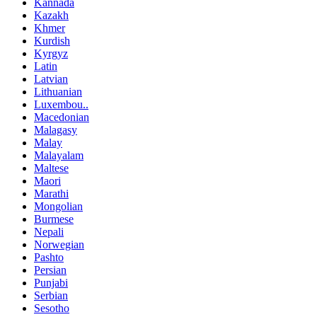
Kannada
Kazakh
Khmer
Kurdish
Kyrgyz
Latin
Latvian
Lithuanian
Luxembou..
Macedonian
Malagasy
Malay
Malayalam
Maltese
Maori
Marathi
Mongolian
Burmese
Nepali
Norwegian
Pashto
Persian
Punjabi
Serbian
Sesotho