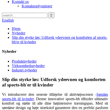
Kontakt os
Kontaktoplysninger
English
Hjem
Nyheder
Slip din styrke løs: Udforsk ydeevnen og komforten af ​​sports-
bh'er til kvinder
Nyheder
Produktnyheder
Virksomhedsnyheder
Industri nyheder
Slip din styrke løs: Udforsk ydeevnen og komforten
af ​​sports-bh'er til kvinder
Vi introducerer den seneste tilføjelse til aktivtøjsscenen -
Sømløs
sports-bh til kvinder
. Denne innovative sports-bh tilbyder ultimativ
komfort og støtte til alle dine højintensive træningspas. Med sit
sømløse design og høje strækstof garanterer den en perfekt pasform