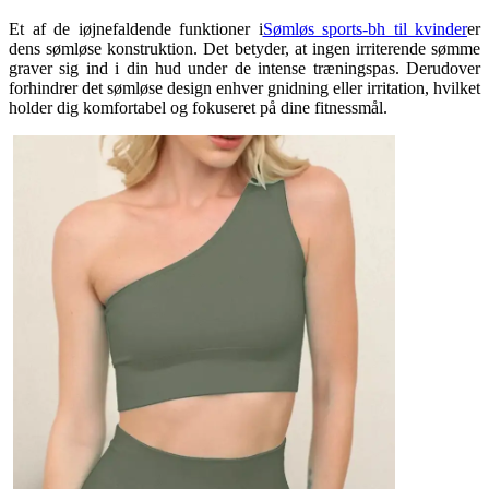
Et af de iøjnefaldende funktioner i
Sømløs sports-bh til kvinder
er
dens sømløse konstruktion. Det betyder, at ingen irriterende sømme
graver sig ind i din hud under de intense træningspas. Derudover
forhindrer det sømløse design enhver gnidning eller irritation, hvilket
holder dig komfortabel og fokuseret på dine fitnessmål.