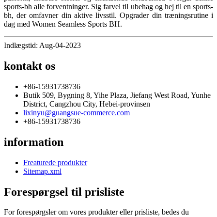
sports-bh alle forventninger. Sig farvel til ubehag og hej til en sports-
bh, der omfavner din aktive livsstil. Opgrader din træningsrutine i
dag med Women Seamless Sports BH.
Indlægstid: Aug-04-2023
kontakt os
+86-15931738736
Butik 509, Bygning 8, Yihe Plaza, Jiefang West Road, Yunhe
District, Cangzhou City, Hebei-provinsen
lixinyu@guangsue-commerce.com
+86-15931738736
information
Freaturede produkter
Sitemap.xml
Forespørgsel til prisliste
For forespørgsler om vores produkter eller prisliste, bedes du