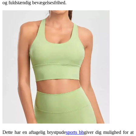
og fuldstændig bevægelsesfrihed.
Dette har en aftagelig brystpude
sports bh
giver dig mulighed for at