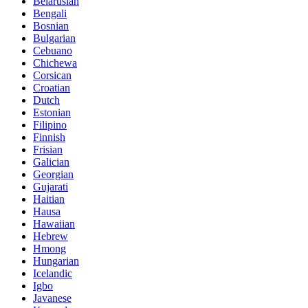
Belarusian
Bengali
Bosnian
Bulgarian
Cebuano
Chichewa
Corsican
Croatian
Dutch
Estonian
Filipino
Finnish
Frisian
Galician
Georgian
Gujarati
Haitian
Hausa
Hawaiian
Hebrew
Hmong
Hungarian
Icelandic
Igbo
Javanese