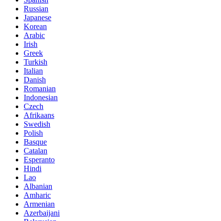
Russian
Japanese
Korean
Arabic
Irish
Greek
Turkish
Italian
Danish
Romanian
Indonesian
Czech
Afrikaans
Swedish
Polish
Basque
Catalan
Esperanto
Hindi
Lao
Albanian
Amharic
Armenian
Azerbaijani